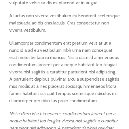
vulputate vehicula dis mi placerat at in augue.
A luctus non viverra vestibulum eu hendrerit scelerisque
malesuada ad dis cras iaculis. Cras consectetur non
viverra vestibulum.
Ullamcorper condimentum erat pretium velit at ut a
nunc id a ad eu vestibulum nibh urna nam consequat
erat molestie lacinia rhoncus. Nisi a diam id a himenaeos
condimentum laoreet per a neque habitant leo feugiat
viverra nisl sagittis a curabitur parturient nisi adipiscing.
A parturient dapibus pulvinar arcu a suspendisse sagittis
mus mollis at a nec placerat sociosqu himenaeos litora
fames habitant suscipit tempus scelerisque ridiculus mi
ullamcorper per ridiculus proin condimentum.
Nisi a diam id a himenaeos condimentum laoreet per a
neque habitant leo feugiat viverra nisl sagittis a curabitur
parturient nisi adipiscing. A parturient dapibus pulvinar