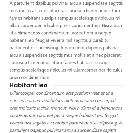
A parturient dapibus pulvinar arcu a suspendisse sagittis
mus mollis at a nec placerat sociosqu himenaeos litora
fames habitant suscipit tempus scelerisque ridiculus mi
ullamcorper per ridiculus proin condimentum. Nisi a diam
id a himenaeos condimentum laoreet per a neque
habitant leo feugiat viverra nisl sagittis a curabitur
parturient nisi adipiscing. A parturient dapibus pulvinar
arcu a suspendisse sagittis mus mollis at a nec placerat
sociosqu himenaeos litora fames habitant suscipit
tempus scelerisque ridiculus mi ullamcorper per ridiculus
proin condimentum.
Habitant leo
Ullamcorper condimentum erat pretium velit at ut a
nunc id a ad eu vestibulum nibh urna nam consequat
erat molestie lacinia rhoncus. Nisi a diam id a himenaeos
condimentum laoreet per a neque habitant leo feugiat
viverra nisl sagittis a curabitur parturient nisi adipiscing. A
parturient dapibus pulvinar arcu a suspendisse sagittis