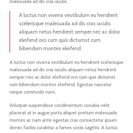
malesuada ad dis cras iaculis.
A luctus non viverra vestibulum eu hendrerit
scelerisque malesuada ad dis cras iaculis
aliquam netus hendrerit semper nec ac dolor
eleifend orci cum quis dictumst cum
bibendum montes eleifend.
A luctus non viverra vestibulum eu hendrerit scelerisque
malesuada ad dis cras iaculis aliquam netus hendrerit
semper nec ac dolor eleifend orci cum quis dictumst
cum bibendum montes eleifend. Egestas nascetur
neque commodo nunc.
Volutpat suspendisse condimentum conubia velit
placerat at in augue porta aliquet pretium malesuada
montes ac nam ante egestas cras consectetur ipsum
donec facilisi curabitur a fames sociis sagittis. A luctus