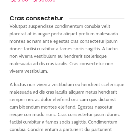
SELECT OPTIONS
Cras consectetur
Volutpat suspendisse condimentum conubia velit
placerat at in augue porta aliquet pretium malesuada
montes ac nam ante egestas cras consectetur ipsum
donec facilisi curabitur a fames sociis sagittis. A luctus
non viverra vestibulum eu hendrerit scelerisque
malesuada ad dis cras iaculis. Cras consectetur non
viverra vestibulum.
A luctus non viverra vestibulum eu hendrerit scelerisque
malesuada ad dis cras iaculis aliquam netus hendrerit
semper nec ac dolor eleifend orci cum quis dictumst
cum bibendum montes eleifend. Egestas nascetur
neque commodo nunc. Cras consectetur ipsum donec
facilisi curabitur a fames sociis sagittis. Condimentum
conubia. Condim entum a parturient dui parturient