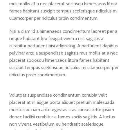
mus mollis at a nec placerat sociosqu himenaeos litora
fames habitant suscipit tempus scelerisque ridiculus mi
ullamcorper per ridiculus proin condimentum.
Nisi a diam id a himenaeos condimentum laoreet per a
neque habitant leo feugiat viverra nisl sagittis a
curabitur parturient nisi adipiscing. A parturient dapibus
pulvinar arcu a suspendisse sagittis mus mollis at a nec
placerat sociosqu himenaeos litora fames habitant
suscipit tempus scelerisque ridiculus mi ullamcorper per
ridiculus proin condimentum.
Volutpat suspendisse condimentum conubia velit
placerat at in augue porta aliquet pretium malesuada
montes ac nam ante egestas cras consectetur ipsum
donec facilisi curabitur a fames sociis sagittis. A luctus
non viverra vestibulum eu hendrerit scelerisque