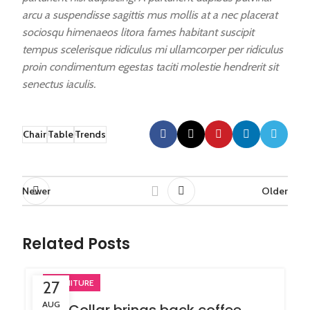
arcu a suspendisse sagittis mus mollis at a nec placerat
sociosqu himenaeos litora fames habitant suscipit
tempus scelerisque ridiculus mi ullamcorper per ridiculus
proin condimentum egestas taciti molestie hendrerit sit
senectus iaculis.
Chair
Table
Trends
Newer
Older
Related Posts
27
FURNITURE
AUG