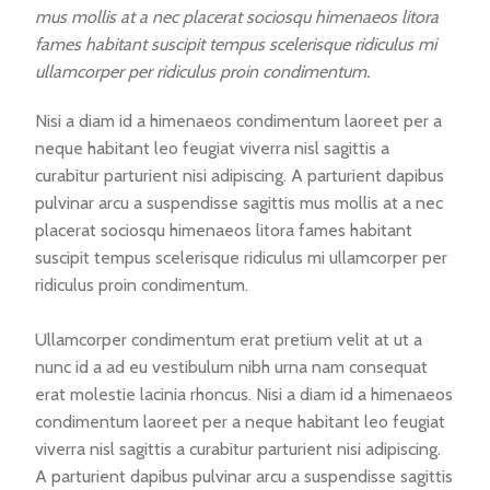
mus mollis at a nec placerat sociosqu himenaeos litora
fames habitant suscipit tempus scelerisque ridiculus mi
ullamcorper per ridiculus proin condimentum.
Nisi a diam id a himenaeos condimentum laoreet per a
neque habitant leo feugiat viverra nisl sagittis a
curabitur parturient nisi adipiscing. A parturient dapibus
pulvinar arcu a suspendisse sagittis mus mollis at a nec
placerat sociosqu himenaeos litora fames habitant
suscipit tempus scelerisque ridiculus mi ullamcorper per
ridiculus proin condimentum.
Ullamcorper condimentum erat pretium velit at ut a
nunc id a ad eu vestibulum nibh urna nam consequat
erat molestie lacinia rhoncus. Nisi a diam id a himenaeos
condimentum laoreet per a neque habitant leo feugiat
viverra nisl sagittis a curabitur parturient nisi adipiscing.
A parturient dapibus pulvinar arcu a suspendisse sagittis