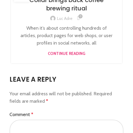
Collar brings back coffee
brewing ritual
0
Luc Adre
When it’s about controlling hundreds of
articles, product pages for web shops, or user
profiles in social networks, all
CONTINUE READING
LEAVE A REPLY
Your email address will not be published.
Required
fields are marked
*
Comment
*